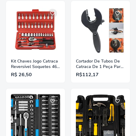
Kit Chaves Jogo Catraca
Cortador De Tubos De
Reversível Soquetes 46
Catraca De 1 Peça Para
Peças Maleta
Corte De 6-23mm De
R$ 26,50
R$112,17
Aço Inoxidável Cobre
Alumínio