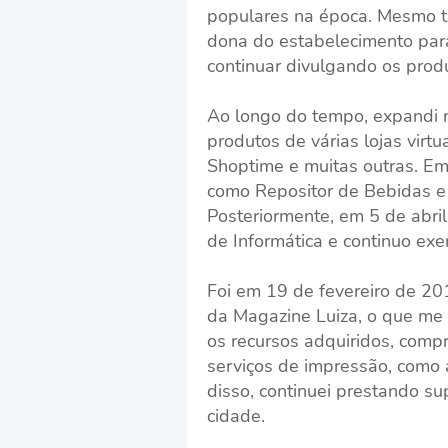
populares na época. Mesmo t
dona do estabelecimento para
continuar divulgando os pro
Ao longo do tempo, expandi m
produtos de várias lojas virt
Shoptime e muitas outras. Em 
como Repositor de Bebidas 
Posteriormente, em 5 de abri
de Informática e continuo exe
Foi em 19 de fevereiro de 2
da Magazine Luiza, o que me 
os recursos adquiridos, comp
serviços de impressão, como 
disso, continuei prestando su
cidade.