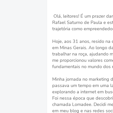
Olá, leitores! É um prazer d
Rafael Saturno de Paula e e
trajetória como empreendedor 
Hoje, aos 31 anos, resido na
em Minas Gerais. Ao longo da
trabalhar na roça, ajudando m
me proporcionou valores como
fundamentais no mundo dos 
Minha jornada no marketing 
passava um tempo em uma la
explorando a internet em bus
Foi nessa época que descobri
chamada Lomadee. Decidi me 
em meu blog e nas redes soc