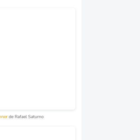
nner
de Rafael Saturno