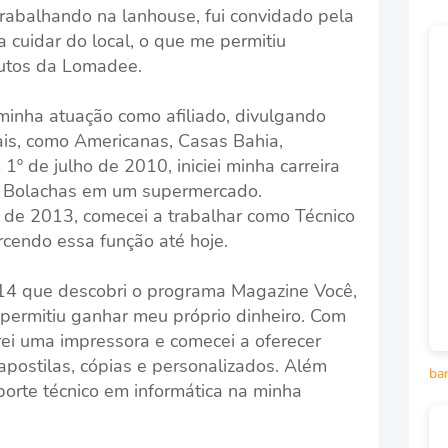
rabalhando na lanhouse, fui convidado pela
 cuidar do local, o que me permitiu
dutos da Lomadee.
inha atuação como afiliado, divulgando
uais, como Americanas, Casas Bahia,
1º de julho de 2010, iniciei minha carreira
e Bolachas em um supermercado.
l de 2013, comecei a trabalhar como Técnico
rcendo essa função até hoje.
014 que descobri o programa Magazine Você,
permitiu ganhar meu próprio dinheiro. Com
rei uma impressora e comecei a oferecer
apostilas, cópias e personalizados. Além
ba
porte técnico em informática na minha