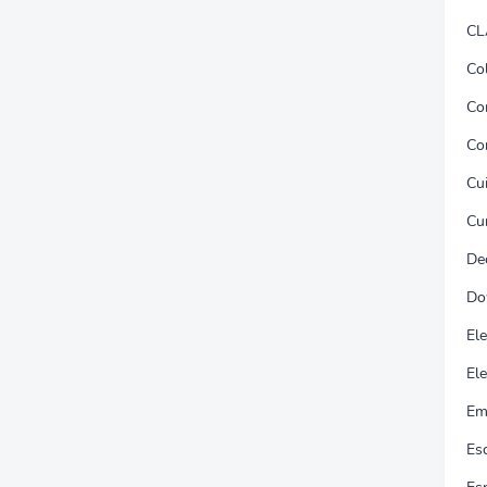
CL
Co
Co
Co
Cu
Cu
De
Do
El
Ele
Em
Es