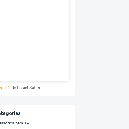
nner 2
de Rafael Saturno
tegorias
essórios para TV