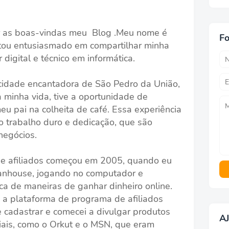
ar as boas-vindas meu Blog .Meu nome é
Fo
stou entusiasmado em compartilhar minha
digital e técnico em informática.
 cidade encantadora de São Pedro da União,
 minha vida, tive a oportunidade de
eu pai na colheita de café. Essa experiência
 trabalho duro e dedicação, que são
negócios.
de afiliados começou em 2005, quando eu
nhouse, jogando no computador e
ca de maneiras de ganhar dinheiro online.
 a plataforma de programa de afiliados
cadastrar e comecei a divulgar produtos
A
iais, como o Orkut e o MSN, que eram