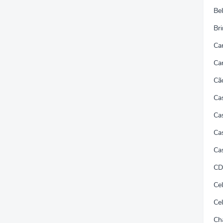
Be
Br
Ca
Ca
Cã
Ca
Cas
Ca
Ca
CD
Ce
Ce
Ch