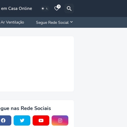
0
 em Casa Online
Ar Ventilação
Segue Rede Social
gue nas Rede Sociais