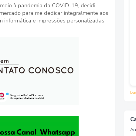
 meio à pandemia da COVID-19, decidi
rmercado para me dedicar integralmente aos
m informática e impressões personalizadas.
ba
Ca
Ac