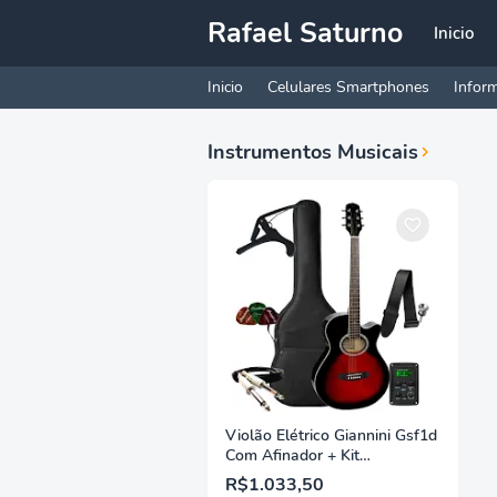
Rafael Saturno
Inicio
Inicio
Celulares Smartphones
Inform
Instrumentos Musicais
Violão Elétrico Giannini Gsf1d
Com Afinador + Kit
Acessórios
R$1.033,50