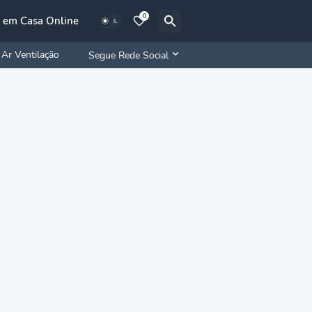
0
 em Casa Online
Ar Ventilação
Segue Rede Social