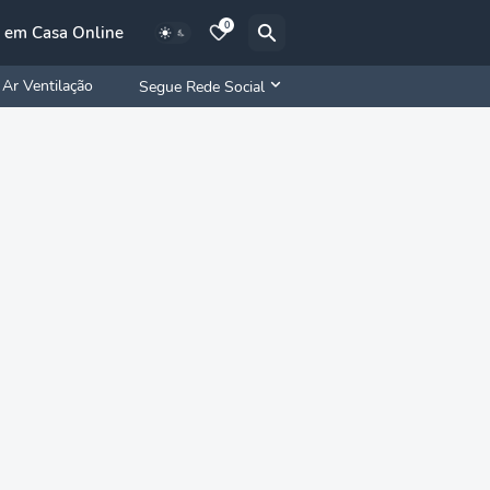
0
 em Casa Online
Ar Ventilação
Segue Rede Social