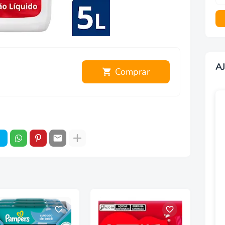
A
Comprar