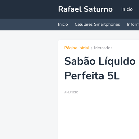
Rafael Saturno
Inicio
Inicio
Celulares Smartphones
Inform
Página inicial
Mercados
Sabão Líquid
Perfeita 5L
ANUNCIO