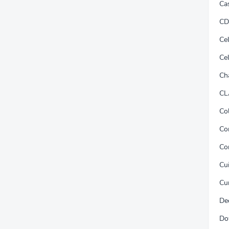
Ca
CD
Ce
Ce
Ch
CL
Co
Co
Co
Cu
Cu
De
Do