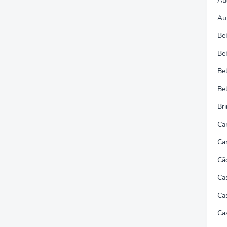
Au
Au
Be
Be
Be
Be
Br
Ca
Ca
Cã
Ca
Cas
Ca