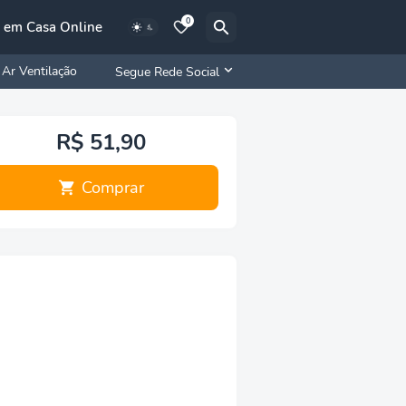
0
 em Casa Online
Ar Ventilação
Segue Rede Social
R$ 51,90
Comprar