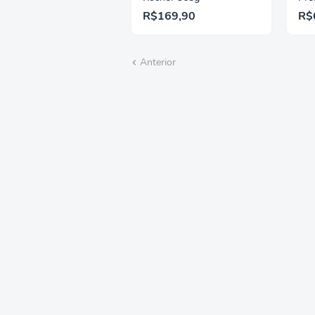
500
R$169,90
R$
Cre
Lei
Tru
Anterior