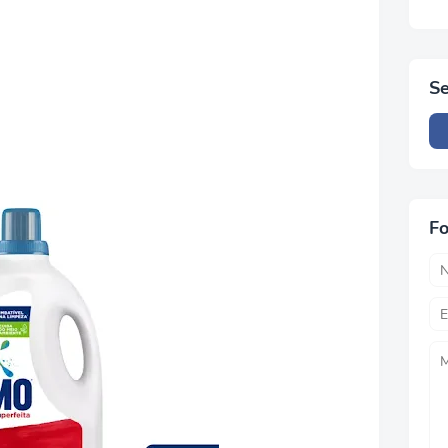
Se
Fo