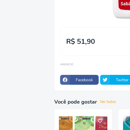
R$ 51,90
ANUNCIO
Facebook
Twitter
Você pode gostar
Ver todos