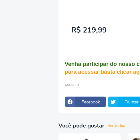
R$ 219,99
Venha participar do nosso 
para acessar basta clicar aq
ANUNCIO
Facebook
Twitter
Você pode gostar
Ver todos