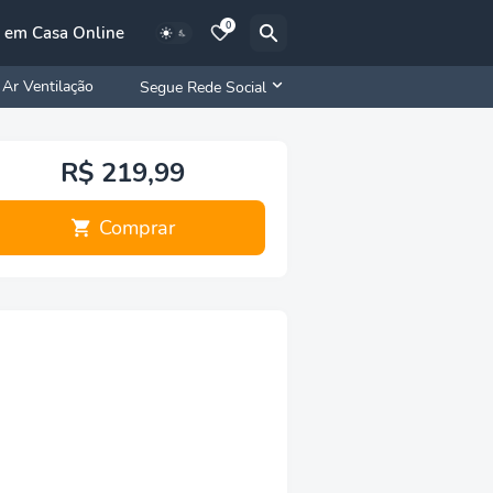
0
 em Casa Online
Ar Ventilação
Segue Rede Social
R$ 219,99
Comprar