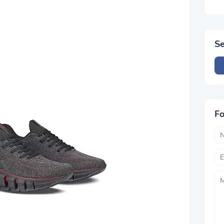
Se
Fo