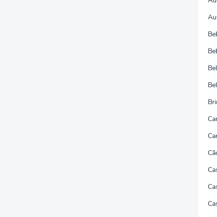
Au
Au
Be
Be
Be
Be
Br
Ca
Ca
Cã
Ca
Cas
Ca