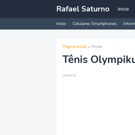
Rafael Saturno
Inicio
Inicio
Celulares Smartphones
Inform
Página inicial
Moda
Tênis Olympiku
ANUNCIO