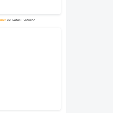
nner
de Rafael Saturno