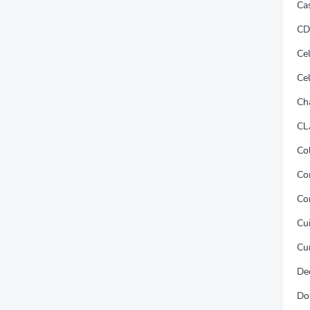
Ca
CD
Ce
Ce
Ch
CL
Co
Co
Co
Cu
Cu
De
Do